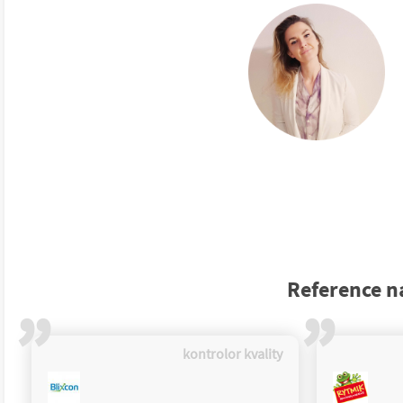
Reference na
’’
’’
kontrolor kvality