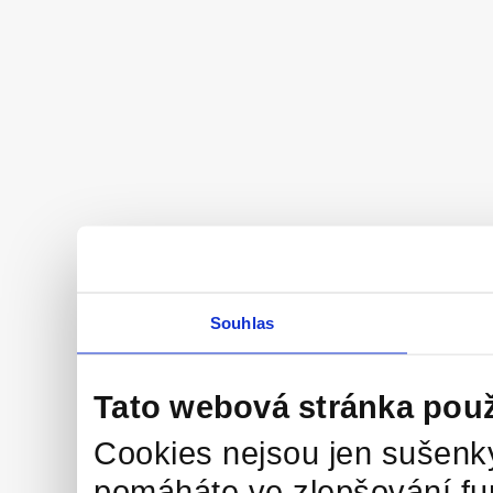
Souhlas
Tato webová stránka použ
Cookies nejsou jen sušenky
pomáháte ve zlepšování fu