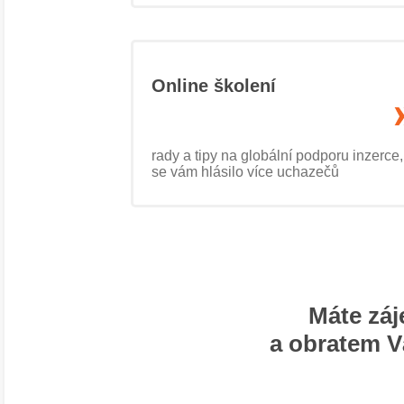
Online školení
rady a tipy na globální podporu inzerce
se vám hlásilo více uchazečů
Máte zá
a obratem V