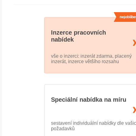
Inzerce pracovních
nabídek
vše o inzerci: inzerát zdarma, placený
inzerát, inzerce většího rozsahu
Speciální nabídka na míru
sestavení individuální nabídky dle vaši
požadavků