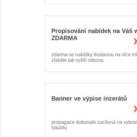
Propisování nabídek na Váš 
ZDARMA
zdarma se nabídky dostanou na více mí
získáte tak vyšší odezvu
Banner ve výpise inzerátů
propagace dokonale zacílená na vybra
lokalitu