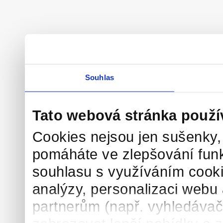
Souhlas
Tato webová stránka použí
Cookies nejsou jen sušenky,
pomáháte ve zlepšování fun
souhlasu s využíváním cooki
analýzy, personalizaci webu
partnerům (např. vyhledávače