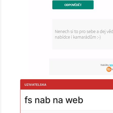
UZIVATELSKA
fs nab na web