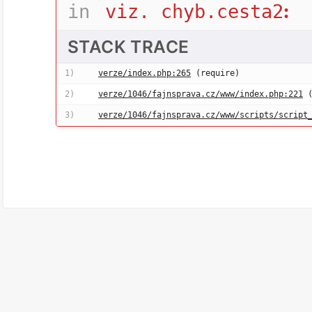
:
in
viz. chyb.cesta2
STACK TRACE
1)
verze/index.php:265
(require)
2)
verze/1046/fajnsprava.cz/www/index.php:221
(
3)
verze/1046/fajnsprava.cz/www/scripts/script