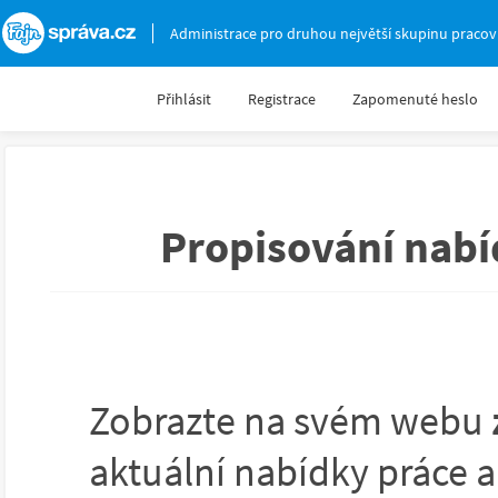
Fajnsprava.cz
Administrace pro druhou největší skupinu pracov
Přihlásit
Registrace
Zapomenuté heslo
Propisování nab
Zobrazte na svém webu
aktuální nabídky práce a