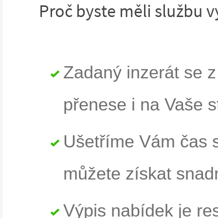
Proč byste měli službu vy
Zadaný inzerát se 
přenese i na Vaše s
Ušetříme Vám čas s
můžete získat snad
Výpis nabídek je re