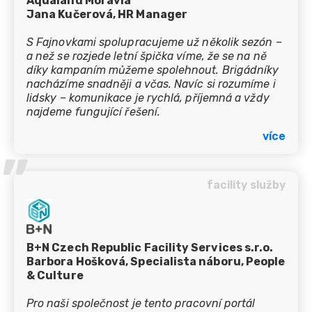
Aqualand Moravia
Jana Kučerová, HR Manager
S Fajnovkami spolupracujeme už několik sezón –
a než se rozjede letní špička víme, že se na ně
díky kampaním můžeme spolehnout. Brigádníky
nacházíme snadněji a včas. Navíc si rozumíme i
lidsky – komunikace je rychlá, příjemná a vždy
najdeme fungující řešení.
více
’’
facility služby
B+N Czech Republic Facility Services s.r.o.
Barbora Hošková, Specialista náboru, People
& Culture
Pro naši společnost je tento pracovní portál