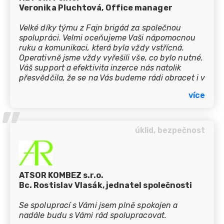
Veronika Pluchtová, Office manager
Velké díky týmu z Fajn brigád za společnou
spolupráci. Velmi oceňujeme Vaši nápomocnou
ruku a komunikaci, která byla vždy vstřícná.
Operativně jsme vždy vyřešili vše, co bylo nutné.
Váš support a efektivita inzerce nás natolik
přesvědčila, že se na Vás budeme rádi obracet i v
letošním roce.
více
’’
úklid, bezpečnost
ATSOR KOMBEZ s.r.o.
Bc. Rostislav Vlasák, jednatel společnosti
Se spoluprací s Vámi jsem plně spokojen a
nadále budu s Vámi rád spolupracovat.