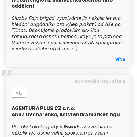
oddělení
Služby Fajn brigád využíváme již několik let pro
hledání brigádníků pro výlep plakátů od Aše po
Třinec. Oceňujeme především skvělou
komunikaci a ochotu pomoci, když je to potřeba.
Velmi si vážíme naší vzájemné FAJN spolupráce
a individuálního přístupu. :-)
více
’’
personální agentura
AGENTURA PLUS CZ s.r.o.
Anna Ovcharenko, Asistentka marketingu
Portály Fajn brigády a INwork už využíváme
několik let. Jsme velmi spokojení se všemi