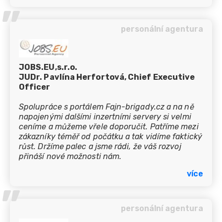
’’
personální agentura
JOBS.EU,s.r.o.
JUDr. Pavlína Herfortová, Chief Executive
Officer
Spolupráce s portálem Fajn-brigady.cz a na ně
napojenými dalšími inzertními servery si velmi
ceníme a můžeme vřele doporučit. Patříme mezi
zákazníky téměř od počátku a tak vidíme faktický
růst. Držíme palec a jsme rádi, že váš rozvoj
přináší nové možnosti nám.
více
’’
personální agentura