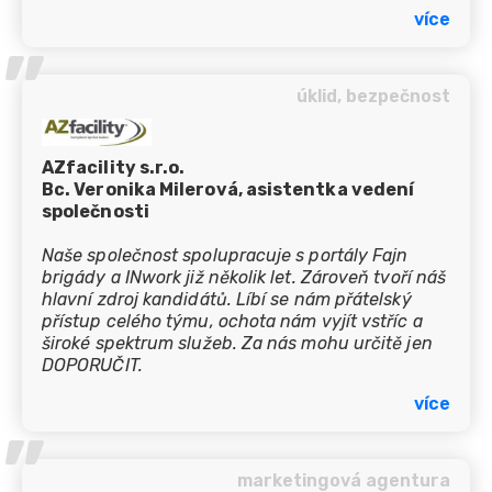
více
’’
úklid, bezpečnost
AZfacility s.r.o.
Bc. Veronika Milerová, asistentka vedení
společnosti
Naše společnost spolupracuje s portály Fajn
brigády a INwork již několik let. Zároveň tvoří náš
hlavní zdroj kandidátů. Líbí se nám přátelský
přístup celého týmu, ochota nám vyjít vstříc a
široké spektrum služeb. Za nás mohu určitě jen
DOPORUČIT.
více
’’
marketingová agentura