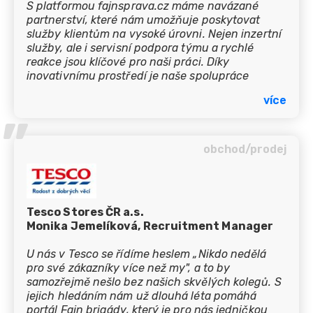
S platformou fajnsprava.cz máme navázané
partnerství, které nám umožňuje poskytovat
služby klientům na vysoké úrovni. Nejen inzertní
služby, ale i servisní podpora týmu a rychlé
reakce jsou klíčové pro naši práci. Díky
inovativnímu prostředí je naše spolupráce
flexibilní a vždy je možné najít způsob jak řešit
více
rychle a efektivně požadavky.
’’
obchod/prodej
Tesco Stores ČR a.s.
Monika Jemelíková, Recruitment Manager
U nás v Tesco se řídíme heslem „Nikdo nedělá
pro své zákazníky více než my", a to by
samozřejmě nešlo bez našich skvělých kolegů. S
jejich hledáním nám už dlouhá léta pomáhá
portál Fajn brigády, který je pro nás jedničkou