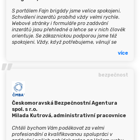
S portálem Fajn brigády jsme velice spokojeni.
Schválení inzerátů probíhá vždy velmi rychle.
Webové stránky i formuláře pro zadávání
inzerátů jsou přehledné a lehce se v nich člověk
orientuje. Se zákaznickou podporou jsme též
spokojeni. Vždy, když potřebujeme, věnují se
našemu problému a vše bez odkladu vyřeší.
více
’’
bezpečnost
Českomoravská Bezpečnostní Agentura
spol. s r.o.
Milada Kutrová, administrativní pracovnice
Chtěli bychom Vám poděkovat za velmi
profesionální a kvalifikovanou spolupráci v