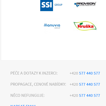
PÉČE A DOTAZY K INZERCI:
+420
577 440 577
PROPAGACE, CENOVÉ NABÍDKY:
+420
577 440 577
NĚCO NEFUNGUJE:
+420
577 440 577