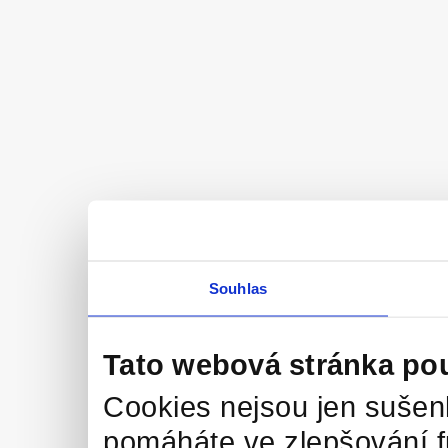
Souhlas
Tato webová stránka po
Cookies nejsou jen sušenk
pomáháte ve zlepšování 