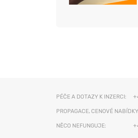
PÉČE A DOTAZY K INZERCI:
+
PROPAGACE, CENOVÉ NABÍDKY
NĚCO NEFUNGUJE:
+