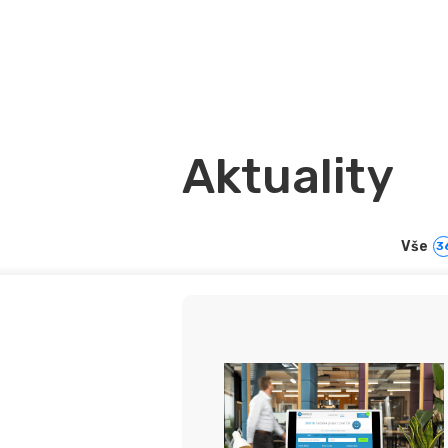
Aktuality
Vše
3