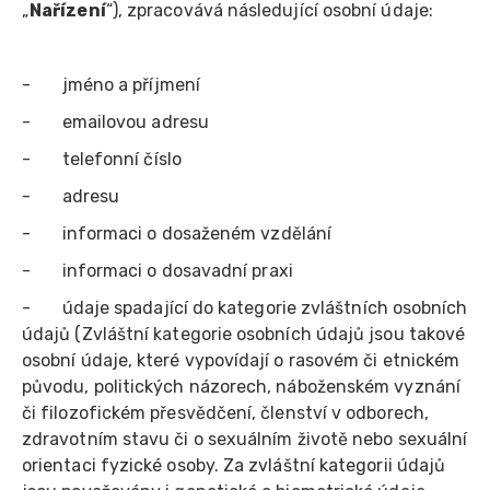
„
Nařízení
“), zpracovává následující osobní údaje:
- jméno a příjmení
- emailovou adresu
- telefonní číslo
- adresu
- informaci o dosaženém vzdělání
- informaci o dosavadní praxi
- údaje spadající do kategorie zvláštních osobních
údajů (Zvláštní kategorie osobních údajů jsou takové
osobní údaje, které vypovídají o rasovém či etnickém
původu, politických názorech, náboženském vyznání
či filozofickém přesvědčení, členství v odborech,
zdravotním stavu či o sexuálním životě nebo sexuální
orientaci fyzické osoby. Za zvláštní kategorii údajů