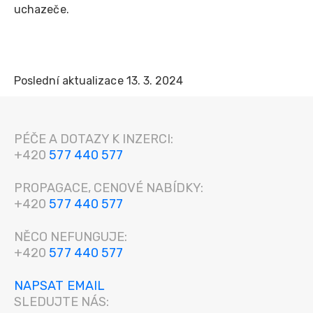
uchazeče.
Poslední aktualizace 13. 3. 2024
PÉČE A DOTAZY K INZERCI:
+420
577 440 577
PROPAGACE, CENOVÉ NABÍDKY:
+420
577 440 577
NĚCO NEFUNGUJE:
+420
577 440 577
NAPSAT EMAIL
SLEDUJTE NÁS: