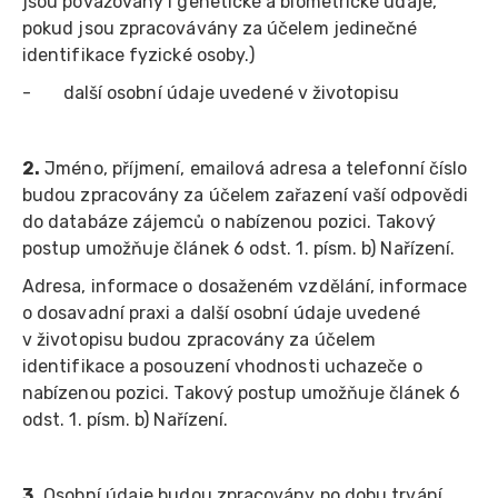
jsou považovány i genetické a biometrické údaje,
pokud jsou zpracovávány za účelem jedinečné
identifikace fyzické osoby.)
- další osobní údaje uvedené v životopisu
2.
Jméno, příjmení, emailová adresa a telefonní číslo
budou zpracovány za účelem zařazení vaší odpovědi
do databáze zájemců o nabízenou pozici. Takový
postup umožňuje článek 6 odst. 1. písm. b) Nařízení.
Adresa, informace o dosaženém vzdělání, informace
o dosavadní praxi a další osobní údaje uvedené
v životopisu budou zpracovány za účelem
identifikace a posouzení vhodnosti uchazeče o
nabízenou pozici. Takový postup umožňuje článek 6
odst. 1. písm. b) Nařízení.
3.
Osobní údaje budou zpracovány po dobu trvání