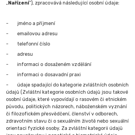
„
Nařízení
“), zpracovává následující osobní údaje:
- jméno a příjmení
- emailovou adresu
- telefonní číslo
- adresu
- informaci o dosaženém vzdělání
- informaci o dosavadní praxi
- údaje spadající do kategorie zvláštních osobních
údajů (Zvláštní kategorie osobních údajů jsou takové
osobní údaje, které vypovídají o rasovém či etnickém
původu, politických názorech, náboženském vyznání
či filozofickém přesvědčení, členství v odborech,
zdravotním stavu či o sexuálním životě nebo sexuální
orientaci fyzické osoby. Za zvláštní kategorii údajů