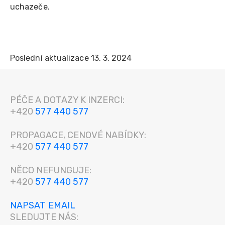
uchazeče.
Poslední aktualizace 13. 3. 2024
PÉČE A DOTAZY K INZERCI:
+420
577 440 577
PROPAGACE, CENOVÉ NABÍDKY:
+420
577 440 577
NĚCO NEFUNGUJE:
+420
577 440 577
NAPSAT EMAIL
SLEDUJTE NÁS: