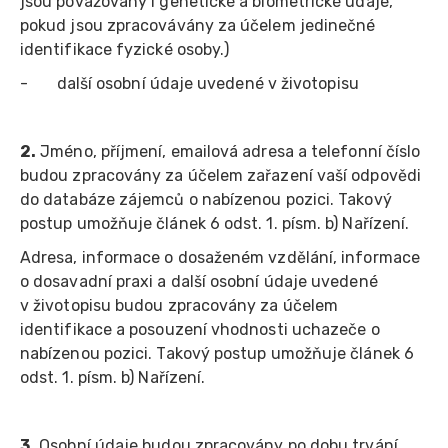
jsou považovány i genetické a biometrické údaje,
pokud jsou zpracovávány za účelem jedinečné
identifikace fyzické osoby.)
- další osobní údaje uvedené v životopisu
2.
Jméno, příjmení, emailová adresa a telefonní číslo
budou zpracovány za účelem zařazení vaší odpovědi
do databáze zájemců o nabízenou pozici. Takový
postup umožňuje článek 6 odst. 1. písm. b) Nařízení.
Adresa, informace o dosaženém vzdělání, informace
o dosavadní praxi a další osobní údaje uvedené
v životopisu budou zpracovány za účelem
identifikace a posouzení vhodnosti uchazeče o
nabízenou pozici. Takový postup umožňuje článek 6
odst. 1. písm. b) Nařízení.
3.
Osobní údaje budou zpracovány po dobu trvání