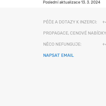
Poslední aktualizace 13. 3. 2024
PÉČE A DOTAZY K INZERCI:
+
PROPAGACE, CENOVÉ NABÍDKY
NĚCO NEFUNGUJE:
+
NAPSAT EMAIL