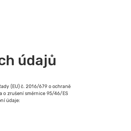
ch údajů
Rady (EU) č. 2016/679 o ochraně
 a o zrušení směrnice 95/46/ES
bní údaje: