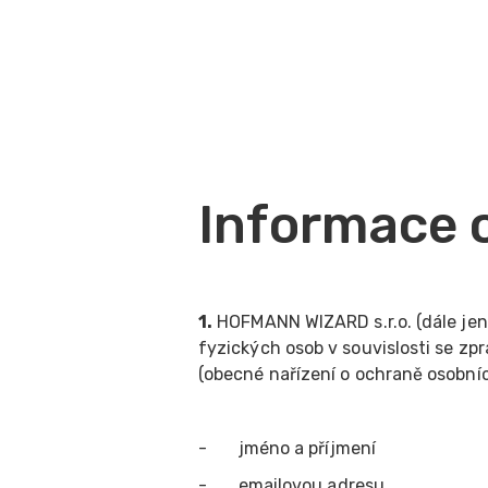
Informace 
1.
HOFMANN WIZARD s.r.o. (dále jen
fyzických osob v souvislosti se z
(obecné nařízení o ochraně osobníc
- jméno a příjmení
- emailovou adresu