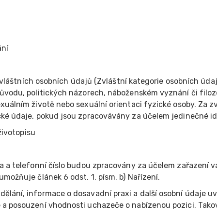
ní
láštních osobních údajů (Zvláštní kategorie osobních údaj
ůvodu, politických názorech, náboženském vyznání či filoz
xuálním životě nebo sexuální orientaci fyzické osoby. Za zv
cké údaje, pokud jsou zpracovávány za účelem jedinečné ide
ivotopisu
a a telefonní číslo budou zpracovány za účelem zařazení 
možňuje článek 6 odst. 1. písm. b) Nařízení.
ělání, informace o dosavadní praxi a další osobní údaje u
 a posouzení vhodnosti uchazeče o nabízenou pozici. Tako