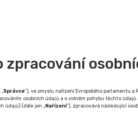
o zpracování osobní
 „
Správce
“), ve smyslu nařízení Evropského parlamentu a 
pracováním osobních údajů a o volném pohybu těchto údajů
h údajů) (dále jen „
Nařízení
“), zpracovává následující oso