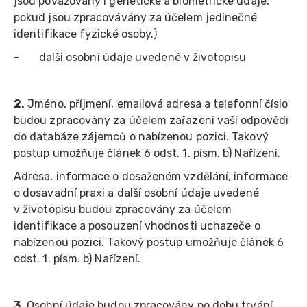
jsou považovány i genetické a biometrické údaje,
pokud jsou zpracovávány za účelem jedinečné
identifikace fyzické osoby.)
- další osobní údaje uvedené v životopisu
2.
Jméno, příjmení, emailová adresa a telefonní číslo
budou zpracovány za účelem zařazení vaší odpovědi
do databáze zájemců o nabízenou pozici. Takový
postup umožňuje článek 6 odst. 1. písm. b) Nařízení.
Adresa, informace o dosaženém vzdělání, informace
o dosavadní praxi a další osobní údaje uvedené
v životopisu budou zpracovány za účelem
identifikace a posouzení vhodnosti uchazeče o
nabízenou pozici. Takový postup umožňuje článek 6
odst. 1. písm. b) Nařízení.
3.
Osobní údaje budou zpracovány po dobu trvání