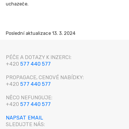
uchazeče.
Poslední aktualizace 13. 3. 2024
PÉČE A DOTAZY K INZERCI:
+420
577 440 577
PROPAGACE, CENOVÉ NABÍDKY:
+420
577 440 577
NĚCO NEFUNGUJE:
+420
577 440 577
NAPSAT EMAIL
SLEDUJTE NÁS: