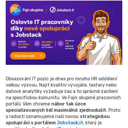
Obsazování IT pozic je dnes pro mnoho HR oddělení
velkou výzvou. Najít kvalitní vývojáře, testery nebo
datové analytiky vyžaduje čas a to správné zacílení
na specifickou komunitu. Ve Fajn skupině pracovních
portálů Vám chceme
nábor tak úzce
specializovaných lidí maximálně zjednodušit
. Proto
s radostí oznamujeme naši novou
strategickou
spolupráci s portálem
Jobstack.it
, který je