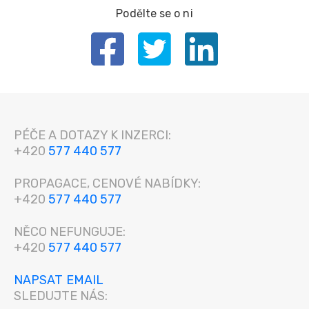
Podělte se o ni
PÉČE A DOTAZY K INZERCI:
+420
577 440 577
PROPAGACE, CENOVÉ NABÍDKY:
+420
577 440 577
NĚCO NEFUNGUJE:
+420
577 440 577
NAPSAT EMAIL
SLEDUJTE NÁS: