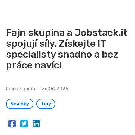
Fajn skupina a Jobstack.it
spojují síly. Získejte IT
specialisty snadno a bez
práce navíc!
Fajn skupina
—
26.06.2026
Novinky
Tipy